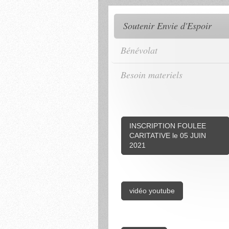
Soutenir Envie d'Espoir
Bénévolat
Besoin materiels
INSCRIPTION FOULEE
CARITATIVE le 05 JUIN
2021
vidéo youtube