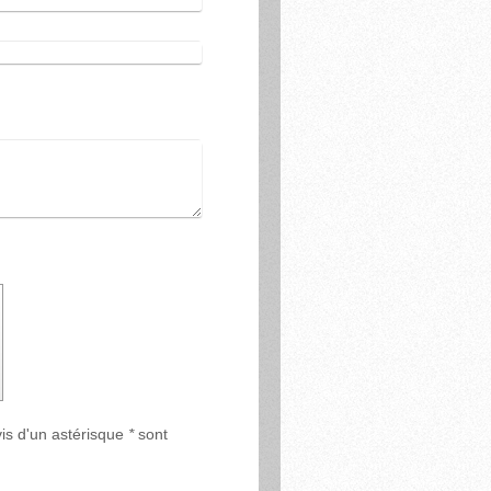
vis d'un astérisque
*
sont