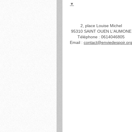
▼
2, place Louise Michel
95310
SAINT OUEN L'AUMONE
Téléphone : 0614046805
Email :
contact@enviedespoir.or