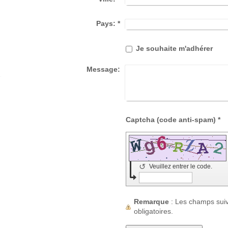
Pays:
*
Je souhaite m'adhérer
Message:
g
Captcha (code anti-spam) *
↺
Veuillez entrer le code.
Remarque
: Les champs sui
obligatoires.