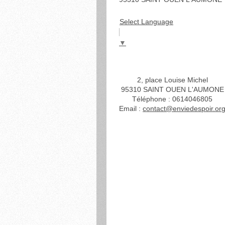
Select Language
▼
2, place Louise Michel
95310
SAINT OUEN L'AUMONE
Téléphone : 0614046805
Email :
contact@enviedespoir.or