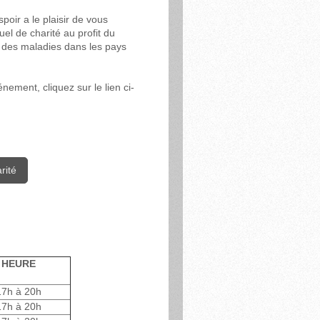
poir a le plaisir de vous
el de charité au profit du
e des maladies dans les pays
énement, cliquez sur le lien ci-
rité
HEURE
17h à 20h
17h à 20h