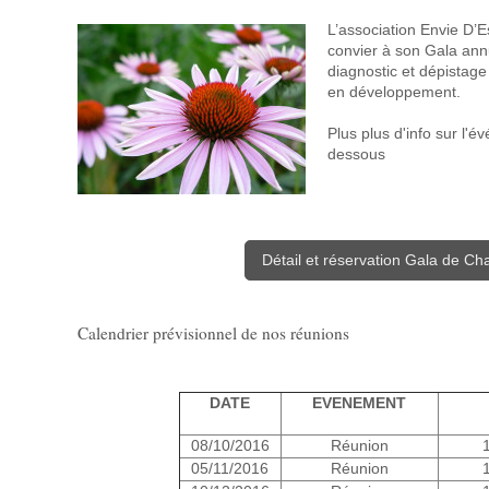
L’association Envie D’Es
convier à son Gala annu
diagnostic et dépistag
en développement.
Plus plus d'info sur l'év
dessous
Détail et réservation Gala de Cha
Calendrier prévisionnel de nos réunions
DATE
EVENEMENT
08/10/2016
Réunion
05/11/2016
Réunion