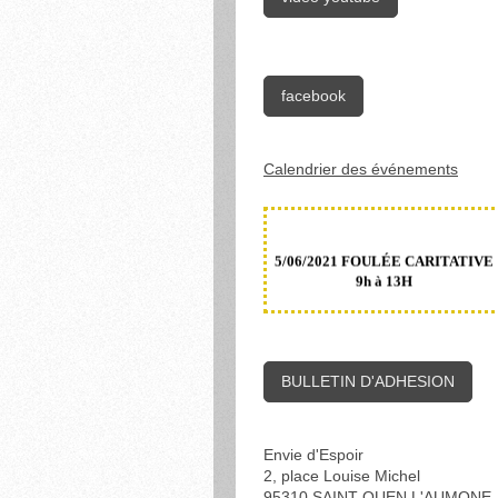
facebook
Calendrier des événements
5/06/2021 FOULÉE CARITATIVE
9h à 13H
BULLETIN D'ADHESION
Envie d'Espoir
2, place Louise Michel
95310
SAINT OUEN L'AUMONE